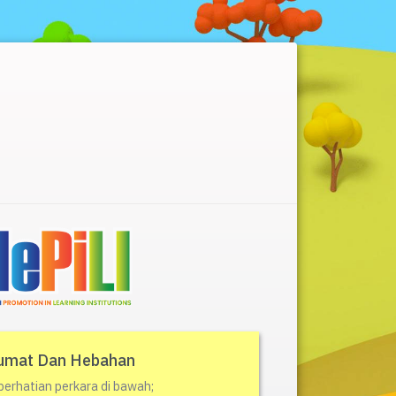
umat Dan Hebahan
 perhatian perkara di bawah;