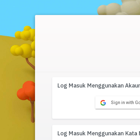
Log Masuk Menggunakan Akaun
Sign in with G
Log Masuk Menggunakan Kata 