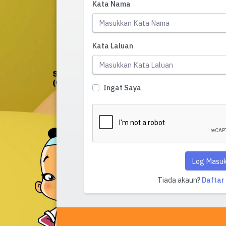
Kata Nama
Kata Laluan
Ingat Saya
Log Masu
Tiada akaun?
Daftar