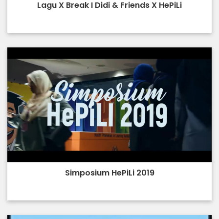
Lagu X Break I Didi & Friends X HePiLi
Simposium HePiLi 2019