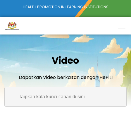
HEALTH PROMOTION IN LEARNING INSTITUTIONS
Video
Dapatkan Video berkaitan dengan HePiLI