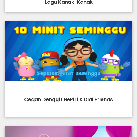
Lagu Kanak-Kanak
Cegah Denggi I HePiLi X Didi Friends