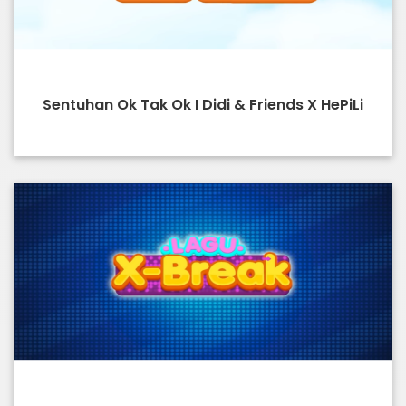
Sentuhan Ok Tak Ok I Didi & Friends X HePiLi